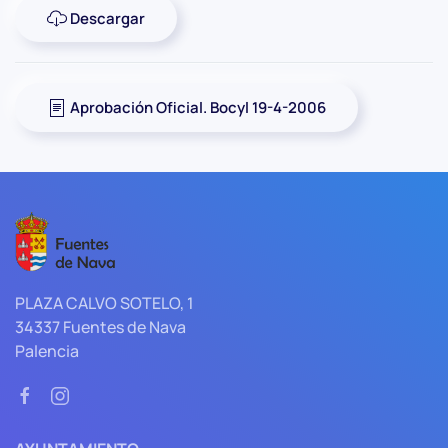
Descargar
Aprobación Oficial. Bocyl 19-4-2006
PLAZA CALVO SOTELO, 1
34337 Fuentes de Nava
Palencia