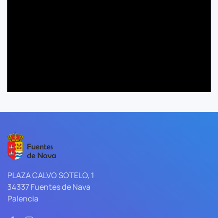
PLAZA CALVO SOTELO, 1
34337 Fuentes de Nava
Palencia