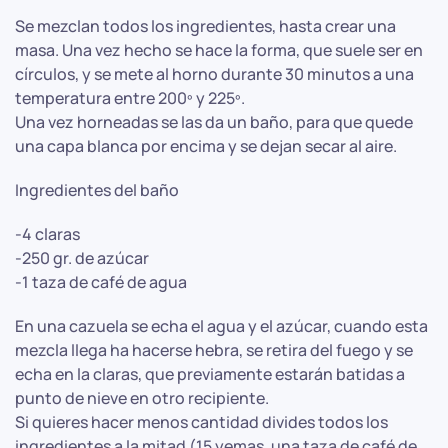
Se mezclan todos los ingredientes, hasta crear una
masa. Una vez hecho se hace la forma, que suele ser en
círculos, y se mete al horno durante 30 minutos a una
temperatura entre 200º y 225º.
Una vez horneadas se las da un baño, para que quede
una capa blanca por encima y se dejan secar al aire.
Ingredientes del baño
-4 claras
-250 gr. de azúcar
-1 taza de café de agua
En una cazuela se echa el agua y el azúcar, cuando esta
mezcla llega ha hacerse hebra, se retira del fuego y se
echa en la claras, que previamente estarán batidas a
punto de nieve en otro recipiente.
Si quieres hacer menos cantidad divides todos los
ingredientes a la mitad (15 yemas, una taza de café de