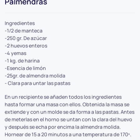
Palmendras
Ingredientes
-1/2 de manteca
-250 gr. De azúcar
-2 huevos enteros
-4 yemas
-1 kg. de harina
-Esencia de limón
-25gr. de almendra molida
- Clara para untar las pastas
En un recipiente se añaden todos los ingredientes
hasta formar una masa con ellos. Obtenida la masa se
extiende y con un molde se da forma a las pastas. Antes
de meterlas en el horno se untan con la clara del huevo
y después se echa por encima la almendra molida.
Hornear de 15 a 20 minutos a una temperatura de 170º.