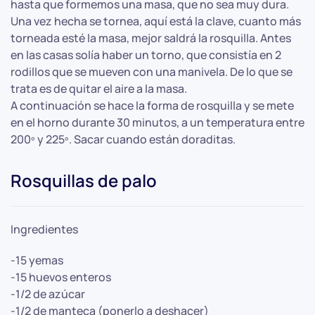
hasta que formemos una masa, que no sea muy dura.
Una vez hecha se tornea, aquí está la clave, cuanto más
torneada esté la masa, mejor saldrá la rosquilla. Antes
en las casas solía haber un torno, que consistía en 2
rodillos que se mueven con una manivela. De lo que se
trata es de quitar el aire a la masa.
A continuación se hace la forma de rosquilla y se mete
en el horno durante 30 minutos, a un temperatura entre
200º y 225º. Sacar cuando están doraditas.
Rosquillas de palo
Ingredientes
-15 yemas
-15 huevos enteros
-1/2 de azúcar
-1/2 de manteca (ponerlo a deshacer)