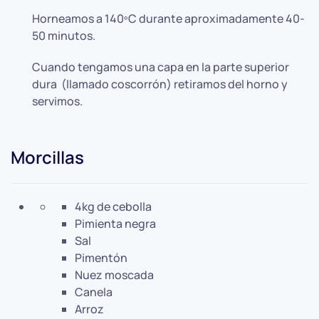
Horneamos a 140ºC durante aproximadamente 40-
50 minutos.
Cuando tengamos una capa en la parte superior
dura (llamado coscorrón) retiramos del horno y
servimos.
Morcillas
4kg de cebolla
Pimienta negra
Sal
Pimentón
Nuez moscada
Canela
Arroz