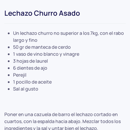
Lechazo Churro Asado
Un lechazo churro no superior a los 7kg, con el rabo
largo y fino
50 gr de manteca de cerdo
1 vaso de vino blanco y vinagre
3 hojas de laurel
6 dientes de ajo
Perejil
1 pocillo de aceite
Sal al gusto
Poner en una cazuela de barro el lechazo cortado en
cuartos, con la espalda hacia abajo. Mezclar todos los
ingredientes y la sal y untar bien el lechazo.