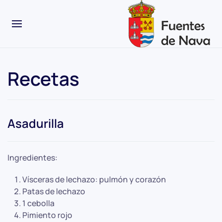
Recetas
Asadurilla
Ingredientes:
Vísceras de lechazo: pulmón y corazón
Patas de lechazo
1 cebolla
Pimiento rojo