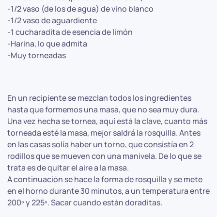
-1/2 vaso (de los de agua) de vino blanco
-1/2 vaso de aguardiente
-1 cucharadita de esencia de limón
-Harina, lo que admita
-Muy torneadas
En un recipiente se mezclan todos los ingredientes
hasta que formemos una masa, que no sea muy dura.
Una vez hecha se tornea, aquí está la clave, cuanto más
torneada esté la masa, mejor saldrá la rosquilla. Antes
en las casas solía haber un torno, que consistía en 2
rodillos que se mueven con una manivela. De lo que se
trata es de quitar el aire a la masa.
A continuación se hace la forma de rosquilla y se mete
en el horno durante 30 minutos, a un temperatura entre
200º y 225º. Sacar cuando están doraditas.