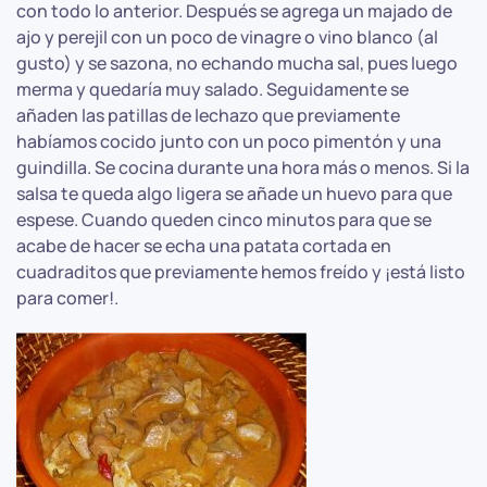
con todo lo anterior. Después se agrega un majado de
ajo y perejil con un poco de vinagre o vino blanco (al
gusto) y se sazona, no echando mucha sal, pues luego
merma y quedaría muy salado. Seguidamente se
añaden las patillas de lechazo que previamente
habíamos cocido junto con un poco pimentón y una
guindilla. Se cocina durante una hora más o menos. Si la
salsa te queda algo ligera se añade un huevo para que
espese. Cuando queden cinco minutos para que se
acabe de hacer se echa una patata cortada en
cuadraditos que previamente hemos freído y ¡está listo
para comer!.