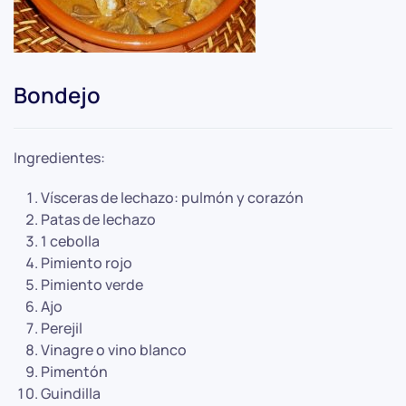
Bondejo
Ingredientes:
Vísceras de lechazo: pulmón y corazón
Patas de lechazo
1 cebolla
Pimiento rojo
Pimiento verde
Ajo
Perejil
Vinagre o vino blanco
Pimentón
Guindilla