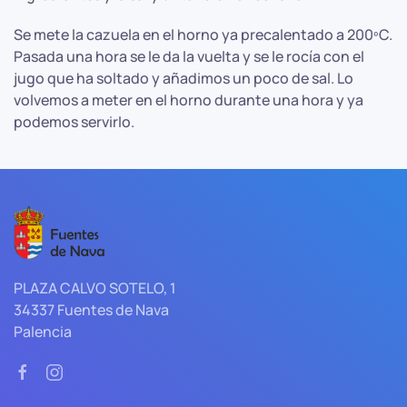
Se mete la cazuela en el horno ya precalentado a 200ºC.
Pasada una hora se le da la vuelta y se le rocía con el
jugo que ha soltado y añadimos un poco de sal. Lo
volvemos a meter en el horno durante una hora y ya
podemos servirlo.
PLAZA CALVO SOTELO, 1
34337 Fuentes de Nava
Palencia