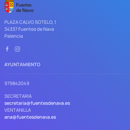
PLAZA CALVO SOTELO, 1
34337 Fuentes de Nava
Palencia
AYUNTAMIENTO
979842049
SECRETARIA
secretaria@fuentesdenava.es
VENTANILLA
ana@fuentesdenava.es