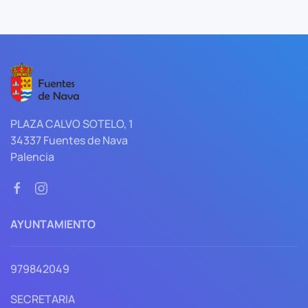
PLAZA CALVO SOTELO, 1
34337 Fuentes de Nava
Palencia
AYUNTAMIENTO
979842049
SECRETARIA