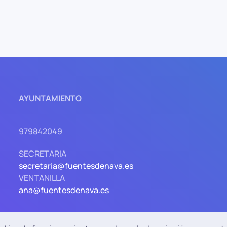
AYUNTAMIENTO
979842049
SECRETARIA
secretaria@fuentesdenava.es
VENTANILLA
ana@fuentesdenava.es