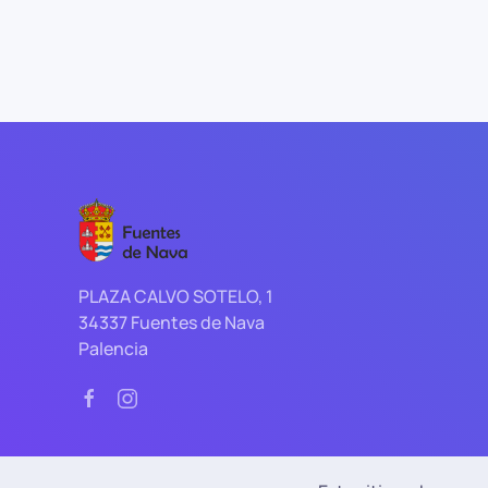
PLAZA CALVO SOTELO, 1
34337 Fuentes de Nava
Palencia