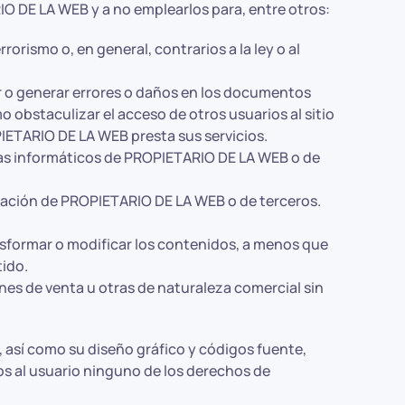
 DE LA WEB y a no emplearlos para, entre otros:
orismo o, en general, contrarios a la ley o al
pir o generar errores o daños en los documentos
 obstaculizar el acceso de otros usuarios al sitio
PIETARIO DE LA WEB presta sus servicios.
emas informáticos de PROPIETARIO DE LA WEB o de
ormación de PROPIETARIO DE LA WEB o de terceros.
ansformar o modificar los contenidos, a menos que
tido.
ines de venta u otras de naturaleza comercial sin
, así como su diseño gráfico y códigos fuente,
 al usuario ninguno de los derechos de