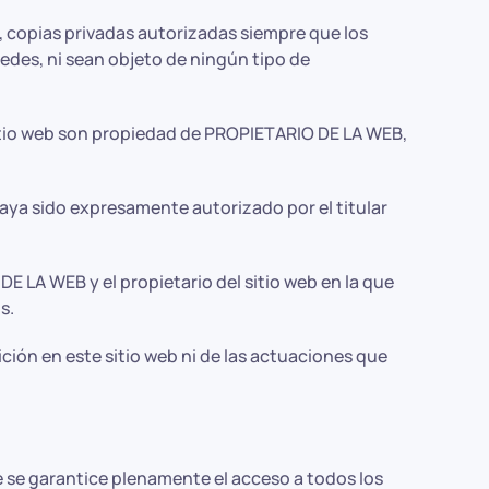
o, copias privadas autorizadas siempre que los
edes, ni sean objeto de ningún tipo de
sitio web son propiedad de PROPIETARIO DE LA WEB,
aya sido expresamente autorizado por el titular
E LA WEB y el propietario del sitio web en la que
s.
ción en este sitio web ni de las actuaciones que
e se garantice plenamente el acceso a todos los