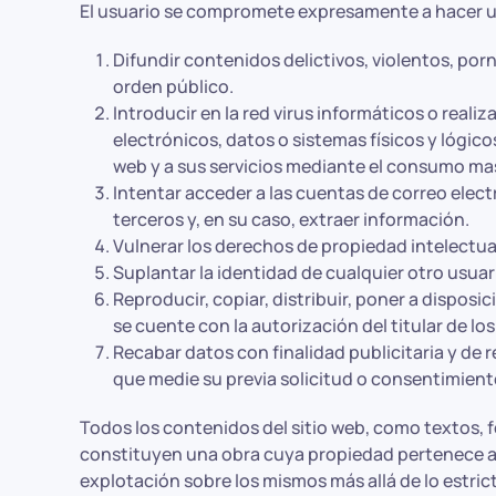
El usuario se compromete expresamente a hacer un
Difundir contenidos delictivos, violentos, porn
orden público.
Introducir en la red virus informáticos o real
electrónicos, datos o sistemas físicos y lógic
web y a sus servicios mediante el consumo mas
Intentar acceder a las cuentas de correo elec
terceros y, en su caso, extraer información.
Vulnerar los derechos de propiedad intelectual
Suplantar la identidad de cualquier otro usuar
Reproducir, copiar, distribuir, poner a dispos
se cuente con la autorización del titular de l
Recabar datos con finalidad publicitaria y de 
que medie su previa solicitud o consentimient
Todos los contenidos del sitio web, como textos, f
constituyen una obra cuya propiedad pertenece a
explotación sobre los mismos más allá de lo estric