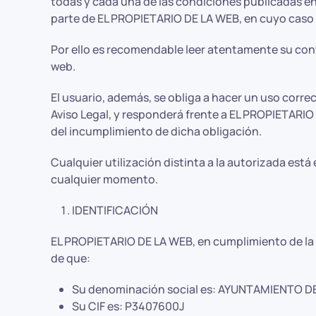
todas y cada una de las condiciones publicadas en 
parte de EL PROPIETARIO DE LA WEB, en cuyo caso s
Por ello es recomendable leer atentamente su conte
web.
El usuario, además, se obliga a hacer un uso correct
Aviso Legal, y responderá frente a EL PROPIETARI
del incumplimiento de dicha obligación.
Cualquier utilización distinta a la autorizada es
cualquier momento.
IDENTIFICACIÓN
EL PROPIETARIO DE LA WEB, en cumplimiento de la Le
de que:
Su denominación social es: AYUNTAMIENTO D
Su CIF es: P3407600J