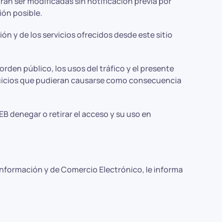
rán ser modificadas sin notificación previa por
ión posible.
n y de los servicios ofrecidos desde este sitio
orden público, los usos del tráfico y el presente
rjuicios que pudieran causarse como consecuencia
B denegar o retirar el acceso y su uso en
 Información y de Comercio Electrónico, le informa