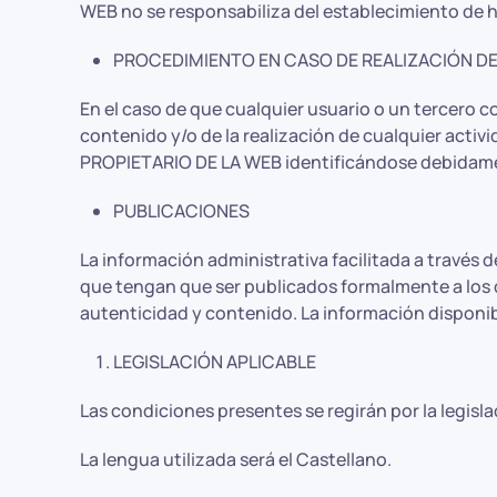
WEB no se responsabiliza del establecimiento de h
PROCEDIMIENTO EN CASO DE REALIZACIÓN DE
En el caso de que cualquier usuario o un tercero co
contenido y/o de la realización de cualquier activi
PROPIETARIO DE LA WEB identificándose debidamen
PUBLICACIONES
La información administrativa facilitada a través d
que tengan que ser publicados formalmente a los d
autenticidad y contenido. La información disponib
LEGISLACIÓN APLICABLE
Las condiciones presentes se regirán por la legisl
La lengua utilizada será el Castellano.