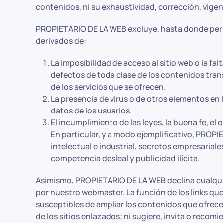
contenidos, ni su exhaustividad, corrección, vigenc
PROPIETARIO DE LA WEB excluye, hasta donde permi
derivados de:
La imposibilidad de acceso al sitio web o la fa
defectos de toda clase de los contenidos trans
de los servicios que se ofrecen.
La presencia de virus o de otros elementos en
datos de los usuarios.
El incumplimiento de las leyes, la buena fe, el
En particular, y a modo ejemplificativo, PRO
intelectual e industrial, secretos empresariale
competencia desleal y publicidad ilícita.
Asimismo, PROPIETARIO DE LA WEB declina cualquie
por nuestro webmaster. La función de los links que
susceptibles de ampliar los contenidos que ofrece
de los sitios enlazados; ni sugiere, invita o reco