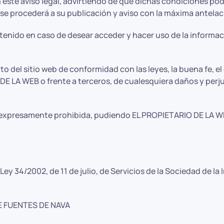
este aviso legal, advirtiendo de que dichas condiciones pod
e procederá a su publicación y aviso con la máxima antelac
nido en caso de desear acceder y hacer uso de la informació
o del sitio web de conformidad con las leyes, la buena fe, el 
O DE LA WEB o frente a terceros, de cualesquiera daños y pe
tá expresamente prohibida, pudiendo EL PROPIETARIO DE LA WE
y 34/2002, de 11 de julio, de Servicios de la Sociedad de la
E FUENTES DE NAVA