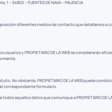
ente, 1 – 34800 – FUENTES DE NAVA – PALENCIA
posición diferentes medios de contacto que detallamos a c
os usuarios y PROPIETARIO DE LA WEB se considerarán eficace
iormente.
 gratuito. No obstante, PROPIETARIO DE LA WEB puede condicion
el correspondiente formulario.
 de todos aquellos datos que comunique a PROPIETARIO DE LA