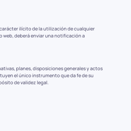
rácter ilícito de la utilización de cualquier
io web, deberá enviar una notificación a
rmativas, planes, disposiciones generales y actos
ituyen el único instrumento que da fe de su
sito de validez legal.