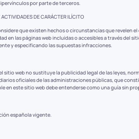
ipervínculos por parte de terceros.
 ACTIVIDADES DE CARÁCTER ILÍCITO
nsidere que existen hechos o circunstancias que revelen el ca
dad en las páginas web incluidas o accesibles a través del sit
te y especificando las supuestas infracciones.
el sitio web no sustituye la publicidad legal de las leyes, no
iarios oficiales de las administraciones públicas, que const
le en este sitio web debe entenderse como una guía sin propó
ación española vigente.