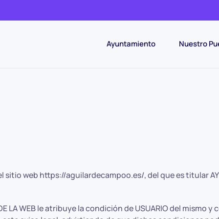
Ayuntamiento
Nuestro Pu
ón del sitio web https://aguilardecampoo.es/, del que es tit
DE LA WEB le atribuye la condición de USUARIO del mismo y c