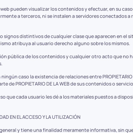
io web pueden visualizar los contenidos y efectuar, en su cas
ente a terceros, ni se instalen a servidores conectados a r
 signos distintivos de cualquier clase que aparecen en el 
mismo atribuya al usuario derecho alguno sobre los mismos.
ión pública de los contenidos y cualquier otro acto que no h
s.
 ningún caso la existencia de relaciones entre PROPIETARIO D
parte de PROPIETARIO DE LA WEB de sus contenidos o servicio
 que cada usuario les dé a los materiales puestos a disposi
DAD EN EL ACCESO Y LA UTILIZACIÓN
 general y tiene una finalidad meramente informativa, sin qu