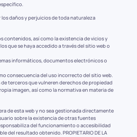
específico.
los daños y perjuicios de toda naturaleza
os contenidos, así como la existencia de vicios y
os que se haya accedido a través del sitio web o
stemas informáticos, documentos electrónicos o
 como consecuencia del uso incorrecto del sitio web.
s de terceros que vulneren derechos de propiedad
a propia imagen, así como la normativa en materia de
uera de esta web y no sea gestionada directamente
uario sobre la existencia de otras fuentes
esponsabiliza del funcionamiento o accesibilidad
nsable del resultado obtenido. PROPIETARIO DE LA