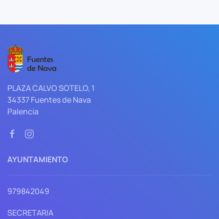
PLAZA CALVO SOTELO, 1
34337 Fuentes de Nava
Palencia
AYUNTAMIENTO
979842049
SECRETARIA