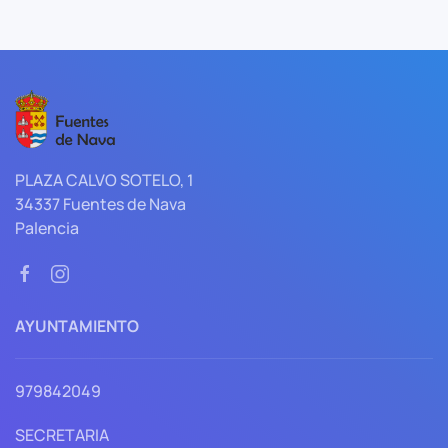
PLAZA CALVO SOTELO, 1
34337 Fuentes de Nava
Palencia
AYUNTAMIENTO
979842049
SECRETARIA