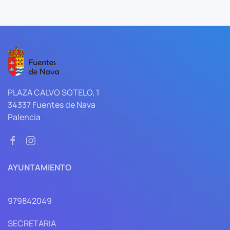
PLAZA CALVO SOTELO, 1
34337 Fuentes de Nava
Palencia
AYUNTAMIENTO
979842049
SECRETARIA